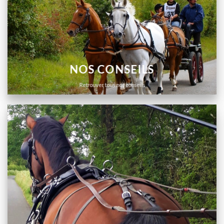
NOS CONSEILS
Retrouver tous nos conseils