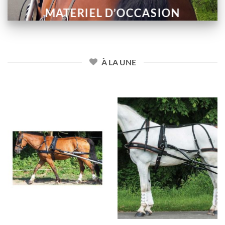
MATERIEL D’OCCASION
À LA UNE