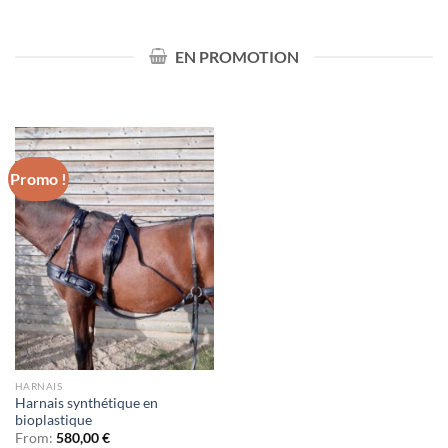
EN PROMOTION
Promo !
HARNAIS
Harnais synthétique en
bioplastique
From:
580,00
€