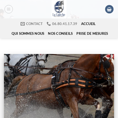
Passer
au
contenu
ACCUEIL
CONTACT
​06.80.41.17.39
QUI SOMMES NOUS
NOS CONSEILS
PRISE DE MESURES