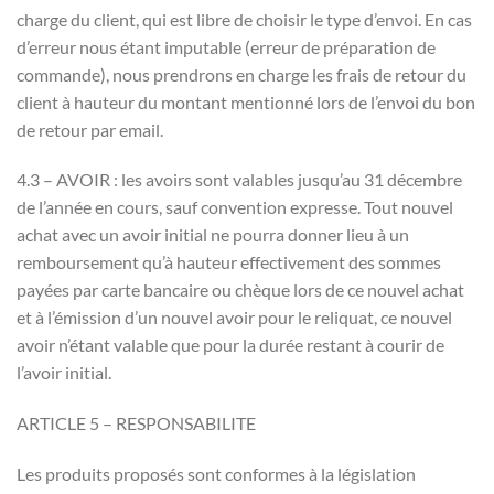
charge du client, qui est libre de choisir le type d’envoi. En cas
d’erreur nous étant imputable (erreur de préparation de
commande), nous prendrons en charge les frais de retour du
client à hauteur du montant mentionné lors de l’envoi du bon
de retour par email.
4.3 – AVOIR : les avoirs sont valables jusqu’au 31 décembre
de l’année en cours, sauf convention expresse. Tout nouvel
achat avec un avoir initial ne pourra donner lieu à un
remboursement qu’à hauteur effectivement des sommes
payées par carte bancaire ou chèque lors de ce nouvel achat
et à l’émission d’un nouvel avoir pour le reliquat, ce nouvel
avoir n’étant valable que pour la durée restant à courir de
l’avoir initial.
ARTICLE 5 – RESPONSABILITE
Les produits proposés sont conformes à la législation