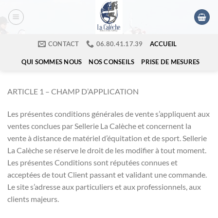
Passer
au
contenu
ACCUEIL
CONTACT
​06.80.41.17.39
QUI SOMMES NOUS
NOS CONSEILS
PRISE DE MESURES
ARTICLE 1 – CHAMP D’APPLICATION
Les présentes conditions générales de vente s’appliquent aux
ventes conclues par Sellerie La Calèche et concernent la
vente à distance de matériel d’équitation et de sport. Sellerie
La Calèche se réserve le droit de les modifier à tout moment.
Les présentes Conditions sont réputées connues et
acceptées de tout Client passant et validant une commande.
Le site s’adresse aux particuliers et aux professionnels, aux
clients majeurs.