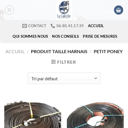
Passer
au
contenu
ACCUEIL
CONTACT
​06.80.41.17.39
QUI SOMMES NOUS
NOS CONSEILS
PRISE DE MESURES
ACCUEIL
/
PRODUIT TAILLE HARNAIS
/
PETIT PONEY
FILTRER