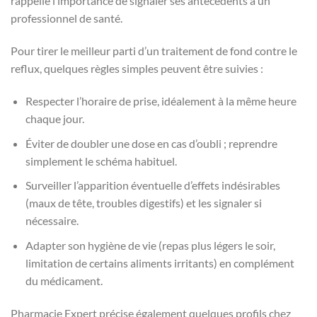
rappelle l’importance de signaler ses antécédents à un
professionnel de santé.
Pour tirer le meilleur parti d’un traitement de fond contre le
reflux, quelques règles simples peuvent être suivies :
Respecter l’horaire de prise, idéalement à la même heure
chaque jour.
Éviter de doubler une dose en cas d’oubli ; reprendre
simplement le schéma habituel.
Surveiller l’apparition éventuelle d’effets indésirables
(maux de tête, troubles digestifs) et les signaler si
nécessaire.
Adapter son hygiène de vie (repas plus légers le soir,
limitation de certains aliments irritants) en complément
du médicament.
Pharmacie Expert précise également quelques profils chez