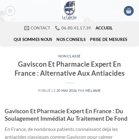
Passer
au
contenu
ACCUEIL
CONTACT
​06.80.41.17.39
QUI SOMMES NOUS
NOS CONSEILS
PRISE DE MESURES
NON CLASSÉ
Gaviscon Et Pharmacie Expert En
France : Alternative Aux Antiacides
PUBLIÉ LE
20 MAI 2026
PAR
MELANIE
Gaviscon Et Pharmacie Expert En France : Du
Soulagement Immédiat Au Traitement De Fond
En France, de nombreux patients connaissent déjà les
antiacides classiques comme Gaviscon pour calmer