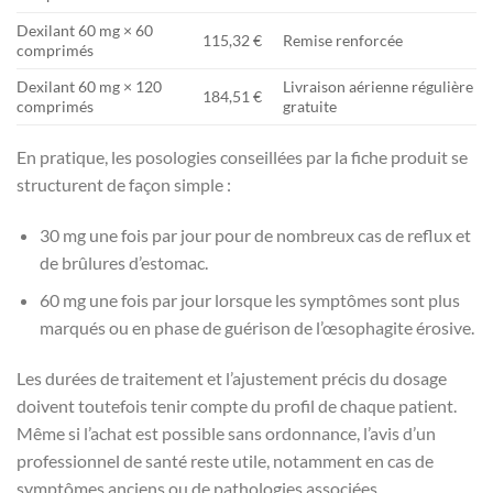
Dexilant 60 mg × 60
115,32 €
Remise renforcée
comprimés
Dexilant 60 mg × 120
Livraison aérienne régulière
184,51 €
comprimés
gratuite
En pratique, les posologies conseillées par la fiche produit se
structurent de façon simple :
30 mg une fois par jour pour de nombreux cas de reflux et
de brûlures d’estomac.
60 mg une fois par jour lorsque les symptômes sont plus
marqués ou en phase de guérison de l’œsophagite érosive.
Les durées de traitement et l’ajustement précis du dosage
doivent toutefois tenir compte du profil de chaque patient.
Même si l’achat est possible sans ordonnance, l’avis d’un
professionnel de santé reste utile, notamment en cas de
symptômes anciens ou de pathologies associées.