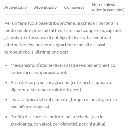
Non richiesta
Albendazolo
Albendazolo
Compressa
(oltre la panchina)
Per un farmaco a base di ibuprofene, la scheda riporterà in
modo simile il principio attivo, la forma (compresse, capsule,
granulato) e l’assenza di obbligo di ricetta. Le eventuali
alternative, che possono appartenere ad altre classi
terapeutiche, si distinguono per:
Meccanismo d’azione diverso (ad esempio antibiotico,
antisettico, antiparassitario).
Area del corpo su cui agiscono (cute, occhi, apparato
digerente, sistema respiratorio, ecc.).
Durata tipica del trattamento (terapia di pochi giorni o
uso più prolungato).
Profilo di sicurezza indicato nella scheda (uso in
gravidanza, con alcol, per diabetici, per chi guida).