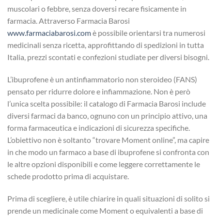
muscolari o febbre, senza doversi recare fisicamente in
farmacia. Attraverso Farmacia Barosi
www.farmaciabarosi.com
è possibile orientarsi tra numerosi
medicinali senza ricetta, approfittando di spedizioni in tutta
Italia, prezzi scontati e confezioni studiate per diversi bisogni.
L’ibuprofene è un antinfiammatorio non steroideo (FANS)
pensato per ridurre dolore e infiammazione. Non è però
l’unica scelta possibile: il catalogo di Farmacia Barosi include
diversi farmaci da banco, ognuno con un principio attivo, una
forma farmaceutica e indicazioni di sicurezza specifiche.
L’obiettivo non è soltanto “trovare Moment online”, ma capire
in che modo un farmaco a base di ibuprofene si confronta con
le altre opzioni disponibili e come leggere correttamente le
schede prodotto prima di acquistare.
Prima di scegliere, è utile chiarire in quali situazioni di solito si
prende un medicinale come Moment o equivalenti a base di