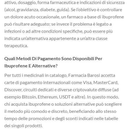
attivo, dosaggio, forma farmaceutica e indicazioni di sicurezza
(alcol, gravidanza, diabete, guida). Se l’obiettivo è controllare
un dolore acuto occasionale, un farmaco a base di ibuprofene
può risultare adeguato; se invece il problema è legato a
infezioni o ad altre condizioni specifiche, può essere più
indicata un’alternativa appartenente a un’altra classe
terapeutica.
Quali Metodi Di Pagamento Sono Disponibili Per
Ibuprofene E Alternative?
Per tutti i medicinali in catalogo, Farmacia Barosi accetta
carte di pagamento internazionali come Visa, MasterCard,
Discover, circuiti dedicati e diverse criptovalute diffuse (ad
esempio Bitcoin, Ethereum, USDT e altre). In questo modo,
chi acquista ibuprofene o soluzioni alternative può scegliere
il metodo più comodo e discreto, beneficiando allo stesso
tempo delle promozioni e degli sconti indicati nelle tabelle
dei singoli prodotti.