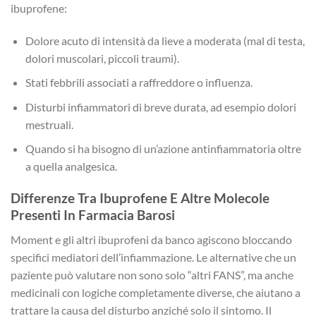
ibuprofene:
Dolore acuto di intensità da lieve a moderata (mal di testa,
dolori muscolari, piccoli traumi).
Stati febbrili associati a raffreddore o influenza.
Disturbi infiammatori di breve durata, ad esempio dolori
mestruali.
Quando si ha bisogno di un’azione antinfiammatoria oltre
a quella analgesica.
Differenze Tra Ibuprofene E Altre Molecole
Presenti In Farmacia Barosi
Moment e gli altri ibuprofeni da banco agiscono bloccando
specifici mediatori dell’infiammazione. Le alternative che un
paziente può valutare non sono solo “altri FANS”, ma anche
medicinali con logiche completamente diverse, che aiutano a
trattare la causa del disturbo anziché solo il sintomo. Il