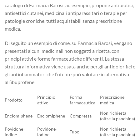
catalogo di Farmacia Barosi, ad esempio, propone antibiotici,
antisettici cutanei, medicinali antiparassitari o terapie per
patologie croniche, tutti acquistabili senza prescrizione
medica.
Di seguito un esempio di come, su Farmacia Barosi, vengano
presentati alcuni medicinali non soggetti a ricetta, con
principi attivi e forme farmaceutiche differenti. La stessa
struttura informativa viene usata anche per gli antidolorifici e
gli antinfiammatori che l’utente può valutare in alternativa
all’ibuprofene:
Principio
Forma
Prescrizione
Prodotto
attivo
farmaceutica
medica
Non richiesta
Enclomiphene
Enclomiphene
Compressa
(oltre la panchina)
Povidone-
Povidone-
Non richiesta
Tubo
iodine
iodine
(oltre la panchina)