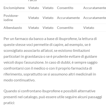
Enclomiphene
Vietato
Vietato
Consentito
Accuratament
Povidone-
Vietato
Vietato
Accuratamente
Accuratament
iodine
Albendazolo
Vietato
Vietato
Consentito
Vietato
Per un farmaco da banco a base di ibuprofene, la lettura di
queste stesse voci permette di capire, ad esempio, se è
sconsigliato associarlo all’alcol, se esistono limitazioni
particolari in gravidanza o se è prudente evitare di guidare
veicoli dopo l’assunzione. In caso di dubbi, è sempre saggio
confrontarsi con il medico o con il proprio farmacista di
riferimento, soprattutto se si assumono altri medicinali in
modo continuativo.
Quando si confrontano ibuprofene e possibili alternative
presenti nel catalogo, può essere utile seguire alcuni passaggi
pratici: