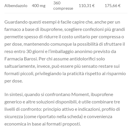
360
Albendazolo
400 mg
110,31 €
175,66 €
compresse
Guardando questi esempi è facile capire che, anche per un
farmaco a base di ibuprofene, scegliere confezioni più grandi
permette spesso di ridurre il costo unitario per compressa o
per dose, mantenendo comunque la possibilità di sfruttare il
reso entro 30 giorni e l’imballaggio anonimo previsto da
Farmacia Barosi. Per chi assume antidolorifici solo
saltuariamente, invece, può essere più sensato restare sui
formati piccoli, privilegiando la praticità rispetto al risparmio
per dose.
In sintesi, quando si confrontano Moment, ibuprofene
generico e altre soluzioni disponibili, è utile combinare tre
livelli di confronto: principio attivo e indicazioni, profilo di
sicurezza (come riportato nella scheda) e convenienza
economica in base ai formati proposti.