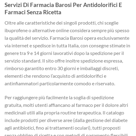
Servizi Di Farmacia Barosi Per Antidolorifici E
Farmaci Senza Ricetta
Oltre alle caratteristiche dei singoli prodotti, chi sceglie
ibuprofene o alternative online considera sempre più spesso
la qualità del servizio. Farmacia Barosi opera esclusivamente
via internet e spedisce in tutta Italia, con consegne stimate in
genere tra 9 e 14 giorni lavorativi dopo la spedizione per il
servizio standard. Il sito offre inoltre spedizione espressa,
rimborso garantito entro 30 giorni e imballaggi discreti,
elementi che rendono l’acquisto di antidolorifici e
antinfiammatori particolarmente comodo e riservato.
Per raggiungere più facilmente la soglia di spedizione
gratuita, molti utenti affiancano al farmaco per il dolore altri
medicinali utili alla propria routine terapeutica. Il catalogo
include prodotti per diverse aree (dalla gestione del diabete
agli antibiotici, fino ai trattamenti oculari), tutti proposti
senza obbligo di ricetta e con metodi di pagamento flessibili.