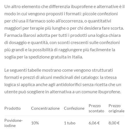
Un altro elemento che differenzia ibuprofene e alternative è il
modo in cui vengono proposti i formati: piccole confezioni
per chi usa il farmaco solo all’occorrenza, o quantitativi
maggiori per terapie più lunghe o per chi desidera fare scorta.
Farmacia Barosi adotta per tutti i prodotti una logica chiara
di dosaggio e quantità, con sconti crescenti sulle confezioni
più grandi e la possibilità di raggiungere più facilmente la
soglia per la spedizione gratuita in Italia.
Le seguenti tabelle mostrano come vengono strutturati
formati e prezzi di alcuni medicinali del catalogo: la stessa
logica si applica anche agli antidolorifici senza ricetta che un
utente può scegliere in alternativa a un comune ibuprofene.
Prezzo
Prezzo
Prodotto
Concentrazione
Confezione
scontato
originale
Povidone-
10%
1 tubo
6,06 €
8,00 €
iodine