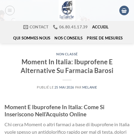
Passer
au
contenu
ACCUEIL
CONTACT
​06.80.41.17.39
QUI SOMMES NOUS
NOS CONSEILS
PRISE DE MESURES
NON CLASSÉ
Moment In Italia: Ibuprofene E
Alternative Su Farmacia Barosi
PUBLIÉ LE
25 MAI 2026
PAR
MELANIE
Moment E Ibuprofene In Italia: Come Si
Inseriscono Nell’Acquisto Online
Chi cerca Moment o altri farmaci a base di ibuprofene in Italia
vuole spesso un antidolorifico rapido per mal di testa, dolori