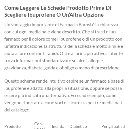
Come Leggere Le Schede Prodotto Prima Di
Scegliere Ibuprofene O Un’Altra Opzione
Un vantaggio importante di Farmacia Barosi è la chiarezza
con cui ogni medicinale viene descritto. Che si tratti di un
farmaco per il dolore come l’ibuprofene o di un prodotto con
un’altra indicazione, la struttura della scheda è molto simile e
aiuta a fare confronti rapidi. Oltre al principio attivo, l’utente
trova informazioni standardizzate su alcol, allergie,
gravidanza, diabete, guida e obbligo o meno di prescrizione.
Questo schema rende intuitivo capire se un farmaco a base di
ibuprofene è adatto alla propria situazione, oppure se possa
essere più indicata un’alternativa. Ecco, ad esempio, come
vengono riportate alcune voci di sicurezza per tre medicinali
del catalogo:
Con
Prodotto
Incinta
Diabetico
Per gli autisti
l’alcol