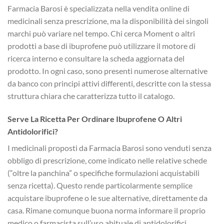
Farmacia Barosi è specializzata nella vendita online di
medicinali senza prescrizione, ma la disponibilità dei singoli
marchi può variare nel tempo. Chi cerca Moment o altri
prodotti a base di ibuprofene può utilizzare il motore di
ricerca interno e consultare la scheda aggiornata del
prodotto. In ogni caso, sono presenti numerose alternative
da banco con principi attivi differenti, descritte con la stessa
struttura chiara che caratterizza tutto il catalogo.
Serve La Ricetta Per Ordinare Ibuprofene O Altri
Antidolorifici?
I medicinali proposti da Farmacia Barosi sono venduti senza
obbligo di prescrizione, come indicato nelle relative schede
(“oltre la panchina” o specifiche formulazioni acquistabili
senza ricetta). Questo rende particolarmente semplice
acquistare ibuprofene o le sue alternative, direttamente da
casa. Rimane comunque buona norma informare il proprio
medico o farmacista sull’uso abituale di antidolorifici,