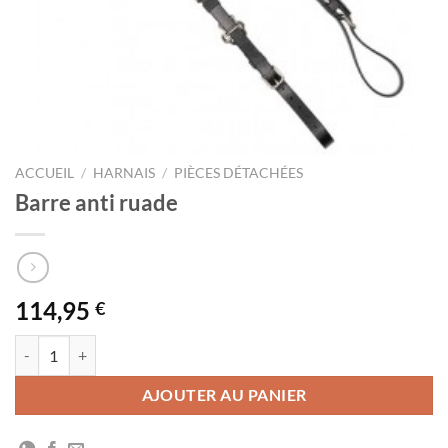
ACCUEIL
/
HARNAIS
/
PIÈCES DÉTACHÉES
Barre anti ruade
114,95
€
quantité de Barre anti ruade
AJOUTER AU PANIER