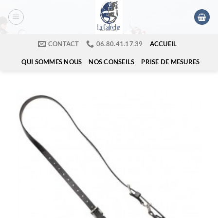
Passer
au
contenu
ACCUEIL
CONTACT
​06.80.41.17.39
QUI SOMMES NOUS
NOS CONSEILS
PRISE DE MESURES