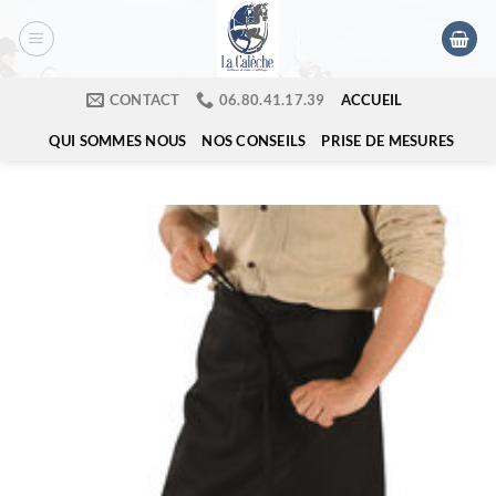
Passer
au
contenu
ACCUEIL
CONTACT
​06.80.41.17.39
QUI SOMMES NOUS
NOS CONSEILS
PRISE DE MESURES