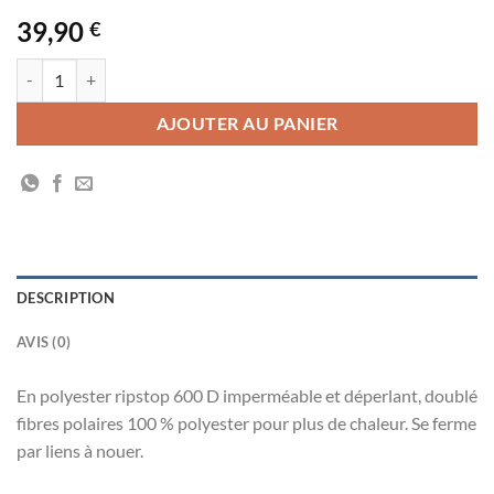
39,90
€
quantité de Tablier de meneur imperméable
AJOUTER AU PANIER
DESCRIPTION
AVIS (0)
En polyester ripstop 600 D imperméable et déperlant, doublé
fibres polaires 100 % polyester pour plus de chaleur. Se ferme
par liens à nouer.