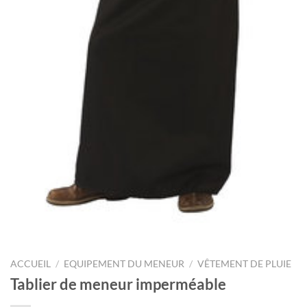
ACCUEIL
/
EQUIPEMENT DU MENEUR
/
VÊTEMENT DE PLUIE
Tablier de meneur imperméable