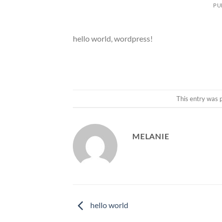
PU
hello world, wordpress!
This entry was 
MELANIE
hello world