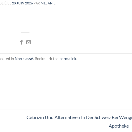
BLIÉ LE
20 JUIN 2026
PAR
MELANIE
posted in
Non classé
. Bookmark the
permalink
.
Cetirizin Und Alternativen In Der Schweiz Bei Weng
Apotheke