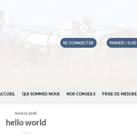
SE CONNECTER
PANIER /
0,0
ACCUEIL
QUI SOMMES NOUS
NOS CONSEILS
PRISE DE MESURE
NON CLASSÉ
hello world