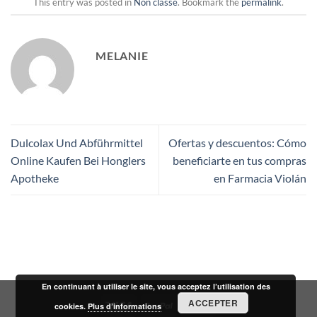
This entry was posted in
Non classé
. Bookmark the
permalink
.
MELANIE
Dulcolax Und Abführmittel
Ofertas y descuentos: Cómo
Online Kaufen Bei Honglers
beneficiarte en tus compras
Apotheke
en Farmacia Violán
En continuant à utiliser le site, vous acceptez l’utilisation des
ACCEPTER
cookies.
Plus d’informations