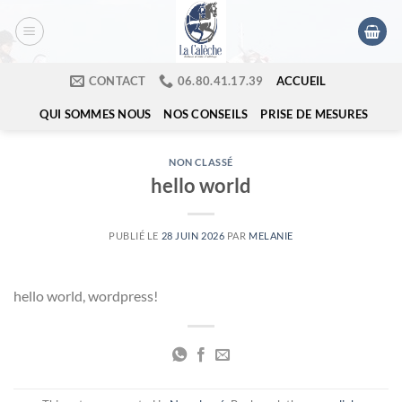
Passer
au
contenu
ACCUEIL
CONTACT
​06.80.41.17.39
QUI SOMMES NOUS
NOS CONSEILS
PRISE DE MESURES
NON CLASSÉ
hello world
PUBLIÉ LE
28 JUIN 2026
PAR
MELANIE
hello world, wordpress!